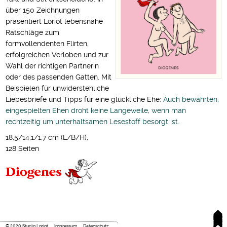
über 150 Zeichnungen
präsentiert Loriot lebensnahe
Ratschläge zum
formvollendenten Flirten,
erfolgreichen Verloben und zur
Wahl der richtigen Partnerin
oder des passenden Gatten. Mit
Beispielen für unwiderstehliche
Liebesbriefe und Tipps für eine glückliche Ehe:
Auch bewährten,
eingespielten Ehen droht keine Langeweile, wenn man
rechtzeitig um unterhaltsamen Lesestoff besorgt ist.
18,5/14,1/1,7 cm (L/B/H),
128 Seiten
© 2020 Studio Loriot
Impressum
Datenschutz