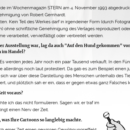
rde im Wochenmagazin STERN am 4. November 1993 abgedruckt.
nehmigung von Robert Gernhardt.
ten. Kein Teil des Werkes darf in irgendeiner Form (durch Fotogra
en) ohne schrifltiche Genehmigung des Verlages reproduziert od
e verarbeitet, vervielfältigt oder verbreitet werden.
hrer Ausstellung war, lag da auch "Auf den Hund gekommen" von 
h im Handel?
h. Es werden jedes Jahr noch ein paar Tausend verkauft. In den Fü
 allerdings noch laut protestiert. Da gab es zum Beispiel einen 
r sich war über diese Darstellung des Menschen unterhalb des Ti
ert, und plötzlich sah er ein, dass er gegen etwas ganz Falsches
eit voraus?
e ich das nicht formulieren. Sagen wir, er traf im
ngt einen Nerv der Zeit.
s, was Ihre Cartoons so langlebig machte.
ach einer Zeit einen gewissen Gewöhnungseffekt,