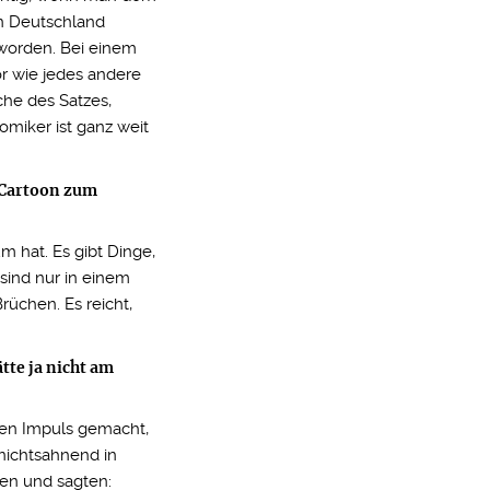
in Deutschland
 worden. Bei einem
r wie jedes andere
che des Satzes,
omiker ist ganz weit
 Cartoon zum
m hat. Es gibt Dinge,
sind nur in einem
rüchen. Es reicht,
te ja nicht am
nen Impuls gemacht,
nichtsahnend in
en und sagten: