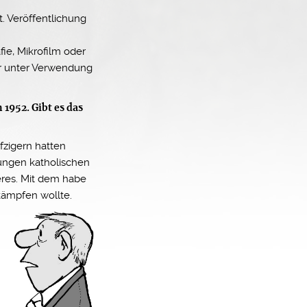
 Veröffentlichung
fie, Mikrofilm oder
er unter Verwendung
1952. Gibt es das
nfzigern hatten
jungen katholischen
eres. Mit dem habe
 kämpfen wollte.