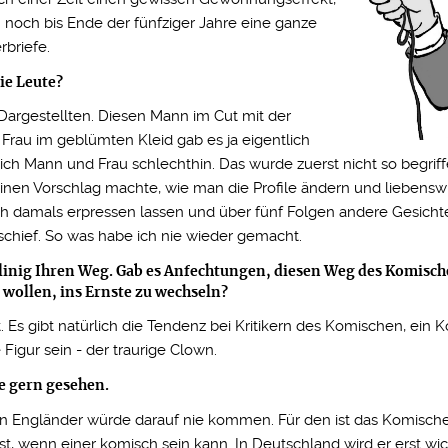
noch bis Ende der fünfziger Jahre eine ganze
briefe.
ie Leute?
 Dargestellten. Diesen Mann im Cut mit der
Frau im geblümten Kleid gab es ja eigentlich
ich Mann und Frau schlechthin. Das wurde zuerst nicht so begriffe
einen Vorschlag machte, wie man die Profile ändern und liebens
ch damals erpressen lassen und über fünf Folgen andere Gesicht
schief. So was habe ich nie wieder gemacht.
dlinig Ihren Weg. Gab es Anfechtungen, diesen Weg des Komis
 wollen, ins Ernste zu wechseln?
ht. Es gibt natürlich die Tendenz bei Kritikern des Komischen, ei
Figur sein - der traurige Clown.
e gern gesehen.
 Ein Engländer würde darauf nie kommen. Für den ist das Komisc
h ist, wenn einer komisch sein kann. In Deutschland wird er erst 