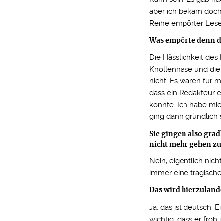
aber ich bekam doch 
Reihe empörter Leser
Was empörte denn d
Die Hässlichkeit des
Knollennase und die 
nicht. Es waren für m
dass ein Redakteur 
könnte. Ich habe mi
ging dann gründlich 
Sie gingen also gra
nicht mehr gehen zu
Nein, eigentlich nic
immer eine tragische 
Das wird hierzuland
Ja, das ist deutsch.
wichtig, dass er fro