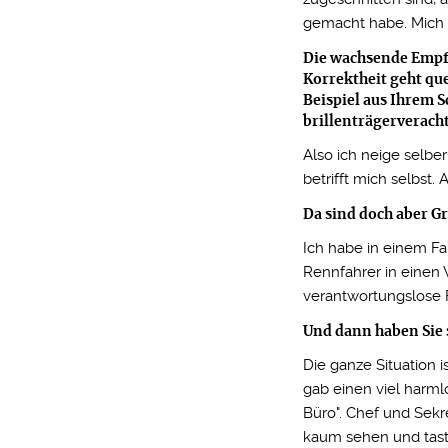
gemacht habe. Mich 
Die wachsende Empfi
Korrektheit geht qu
Beispiel aus Ihrem S
brillenträgerverach
Also ich neige selb
betrifft mich selbst.
Da sind doch aber G
Ich habe in einem Fa
Rennfahrer in einen 
verantwortungslose 
Und dann haben Sie s
Die ganze Situation i
gab einen viel harml
Büro". Chef und Sekr
kaum sehen und tast