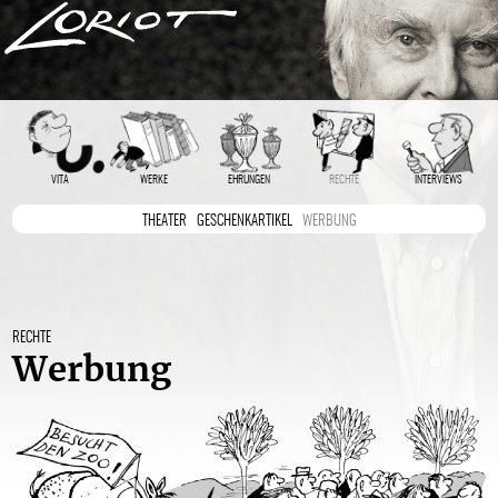
VITA
WERKE
EHRUNGEN
RECHTE
INTERVIEWS
THEATER
GESCHENKARTIKEL
WERBUNG
RECHTE
Werbung