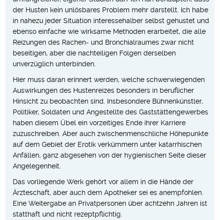
der Husten kein unlösbares Problem mehr darstellt. Ich habe
in nahezu jeder Situation interessehalber selbst gehustet und
ebenso einfache wie wirksame Methoden erarbeitet, die alle
Reizungen des Rachen- und Bronchialraumes zwar nicht
beseitigen, aber die nachteiligen Folgen derselben
unverzüglich unterbinden.
Hier muss daran erinnert werden, welche schwerwiegenden
Auswirkungen des Hustenreizes besonders in beruflicher
Hinsicht zu beobachten sind. Insbesondere Bühnenkünstler,
Politiker, Soldaten und Angestellte des Gaststättengewerbes
haben diesem Übel ein vorzeitiges Ende ihrer Karriere
zuzuschreiben. Aber auch zwischenmenschliche Höhepunkte
auf dem Gebiet der Erotik verkümmern unter katarrhischen
Anfällen, ganz abgesehen von der hygienischen Seite dieser
Angelegenheit.
Das vorliegende Werk gehört vor allem in die Hände der
Ärzteschaft, aber auch dem Apotheker sei es anempfohlen.
Eine Weitergabe an Privatpersonen über achtzehn Jahren ist
statthaft und nicht rezeptpflichtig.