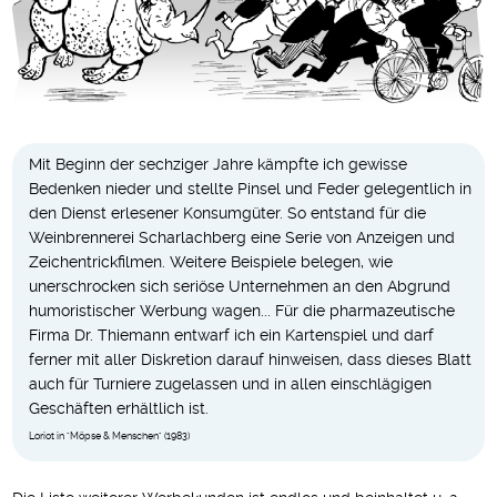
Mit Beginn der sechziger Jahre kämpfte ich gewisse
Bedenken nieder und stellte Pinsel und Feder gelegentlich in
den Dienst erlesener Konsumgüter. So entstand für die
Weinbrennerei Scharlachberg eine Serie von Anzeigen und
Zeichentrickfilmen. Weitere Beispiele belegen, wie
unerschrocken sich seriöse Unternehmen an den Abgrund
humoristischer Werbung wagen... Für die pharmazeutische
Firma Dr. Thiemann entwarf ich ein Kartenspiel und darf
ferner mit aller Diskretion darauf hinweisen, dass dieses Blatt
auch für Turniere zugelassen und in allen einschlägigen
Geschäften erhältlich ist.
Loriot in "Möpse & Menschen" (1983)